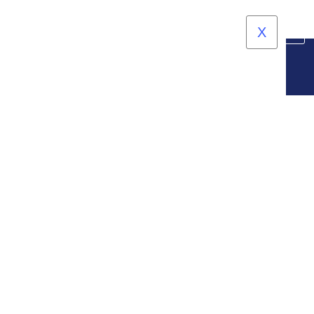
X
Welche Strategien
helfen beim Spiel im
Ocean Blue Casino
erfolgreich zu sein
Als erfahrener SEO-