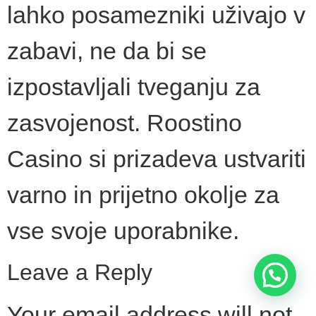
lahko posamezniki uživajo v
zabavi, ne da bi se
izpostavljali tveganju za
zasvojenost. Roostino
Casino si prizadeva ustvariti
varno in prijetno okolje za
vse svoje uporabnike.
Leave a Reply
Your email address will not