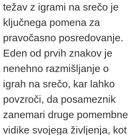
težav z igrami na srečo je
ključnega pomena za
pravočasno posredovanje.
Eden od prvih znakov je
nenehno razmišljanje o
igrah na srečo, kar lahko
povzroči, da posameznik
zanemari druge pomembne
vidike svojega življenja, kot