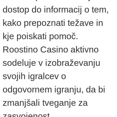
dostop do informacij o tem,
kako prepoznati težave in
kje poiskati pomoč.
Roostino Casino aktivno
sodeluje v izobraževanju
svojih igralcev o
odgovornem igranju, da bi
zmanjšali tveganje za
zasvojenost.