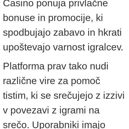
Casino ponuja privlačne
bonuse in promocije, ki
spodbujajo zabavo in hkrati
upoštevajo varnost igralcev.
Platforma prav tako nudi
različne vire za pomoč
tistim, ki se srečujejo z izzivi
v povezavi z igrami na
srečo. Uporabniki imajo