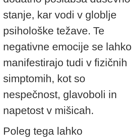
stanje, kar vodi v globlje
psihološke težave. Te
negativne emocije se lahko
manifestirajo tudi v fizičnih
simptomih, kot so
nespečnost, glavoboli in
napetost v mišicah.
Poleg tega lahko