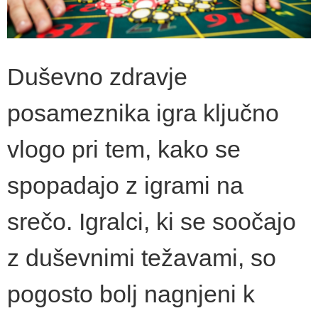
Duševno zdravje
posameznika igra ključno
vlogo pri tem, kako se
spopadajo z igrami na
srečo. Igralci, ki se soočajo
z duševnimi težavami, so
pogosto bolj nagnjeni k