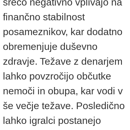
srečo negativno vplivajo na
finančno stabilnost
posameznikov, kar dodatno
obremenjuje duševno
zdravje. Težave z denarjem
lahko povzročijo občutke
nemoči in obupa, kar vodi v
še večje težave. Posledično
lahko igralci postanejo