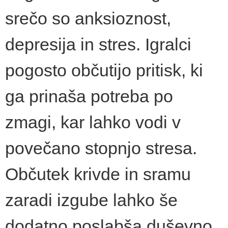
srečo so anksioznost,
depresija in stres. Igralci
pogosto občutijo pritisk, ki
ga prinaša potreba po
zmagi, kar lahko vodi v
povečano stopnjo stresa.
Občutek krivde in sramu
zaradi izgube lahko še
dodatno poslabša duševno