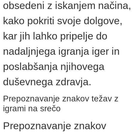
obsedeni z iskanjem načina,
kako pokriti svoje dolgove,
kar jih lahko pripelje do
nadaljnjega igranja iger in
poslabšanja njihovega
duševnega zdravja.
Prepoznavanje znakov težav z
igrami na srečo
Prepoznavanje znakov