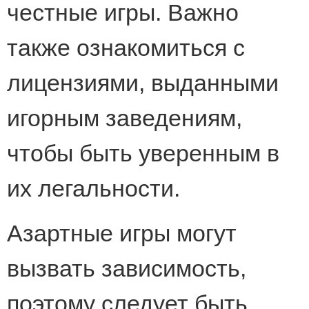
честные игры. Важно
также ознакомиться с
лицензиями, выданными
игорным заведениям,
чтобы быть уверенным в
их легальности.
Азартные игры могут
вызвать зависимость,
поэтому следует быть