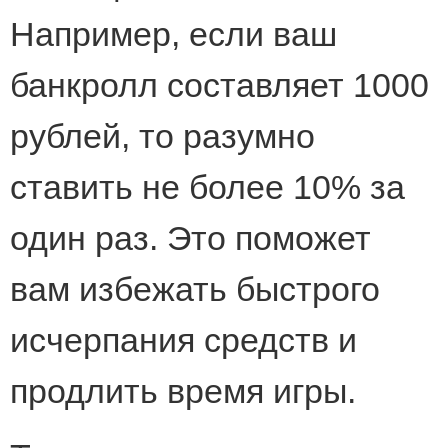
Например, если ваш
банкролл составляет 1000
рублей, то разумно
ставить не более 10% за
один раз. Это поможет
вам избежать быстрого
исчерпания средств и
продлить время игры.