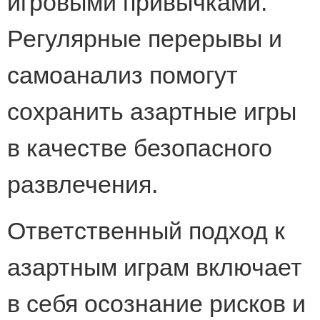
игровыми привычками.
Регулярные перерывы и
самоанализ помогут
сохранить азартные игры
в качестве безопасного
развлечения.
Ответственный подход к
азартным играм включает
в себя осознание рисков и