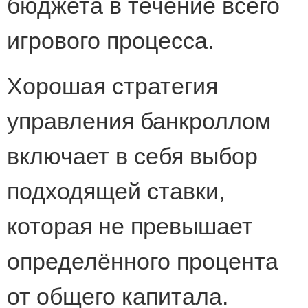
бюджета в течение всего
игрового процесса.
Хорошая стратегия
управления банкроллом
включает в себя выбор
подходящей ставки,
которая не превышает
определённого процента
от общего капитала.