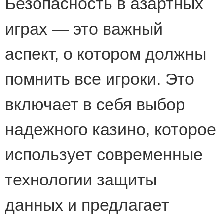
Безопасность в азартных
играх — это важный
аспект, о котором должны
помнить все игроки. Это
включает в себя выбор
надежного казино, которое
использует современные
технологии защиты
данных и предлагает