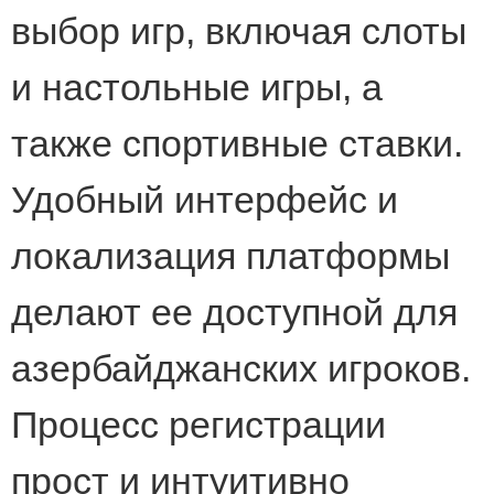
выбор игр, включая слоты
и настольные игры, а
также спортивные ставки.
Удобный интерфейс и
локализация платформы
делают ее доступной для
азербайджанских игроков.
Процесс регистрации
прост и интуитивно