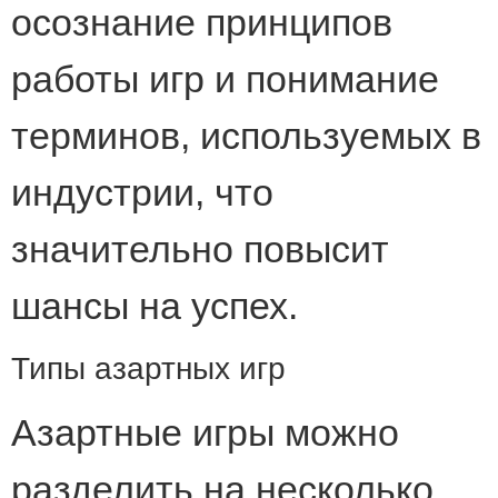
осознание принципов
работы игр и понимание
терминов, используемых в
индустрии, что
значительно повысит
шансы на успех.
Типы азартных игр
Азартные игры можно
разделить на несколько