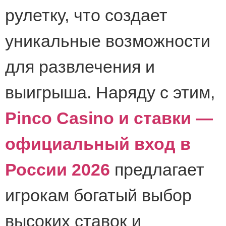
рулетку, что создает
уникальные возможности
для развлечения и
выигрыша. Наряду с этим,
Pinco Casino и ставки —
официальный вход в
России 2026
предлагает
игрокам богатый выбор
высоких ставок и