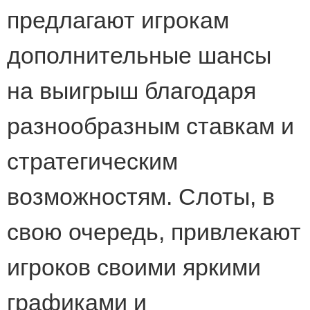
предлагают игрокам
дополнительные шансы
на выигрыш благодаря
разнообразным ставкам и
стратегическим
возможностям. Слоты, в
свою очередь, привлекают
игроков своими яркими
графиками и