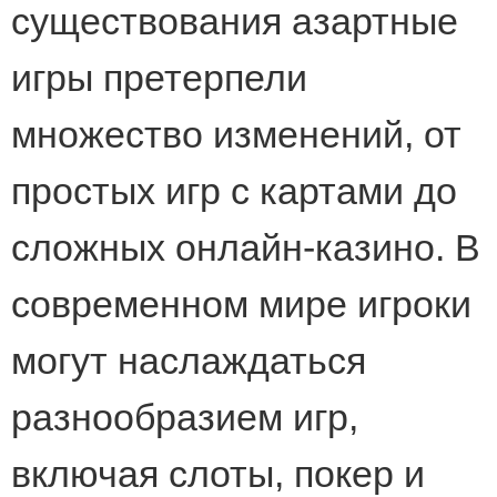
существования азартные
игры претерпели
множество изменений, от
простых игр с картами до
сложных онлайн-казино. В
современном мире игроки
могут наслаждаться
разнообразием игр,
включая слоты, покер и