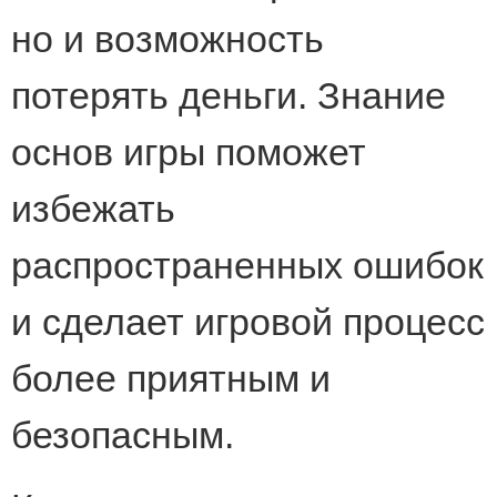
но и возможность
потерять деньги. Знание
основ игры поможет
избежать
распространенных ошибок
и сделает игровой процесс
более приятным и
безопасным.