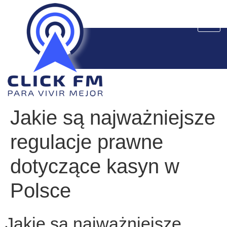
Jakie są najważniejsze
regulacje prawne
dotyczące kasyn w
Polsce
Jakie są najważniejsze