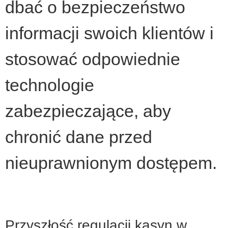
dbać o bezpieczeństwo
informacji swoich klientów i
stosować odpowiednie
technologie
zabezpieczające, aby
chronić dane przed
nieuprawnionym dostępem.
Przyszłość regulacji kasyn w