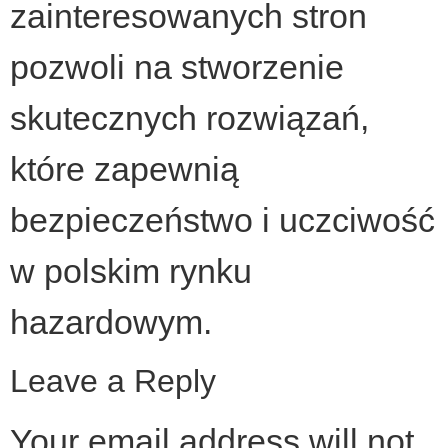
zainteresowanych stron
pozwoli na stworzenie
skutecznych rozwiązań,
które zapewnią
bezpieczeństwo i uczciwość
w polskim rynku
hazardowym.
Leave a Reply
Your email address will not