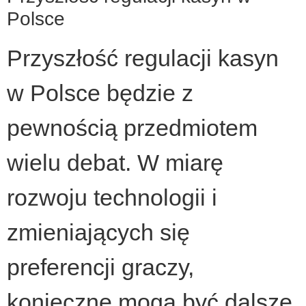
Polsce
Przyszłość regulacji kasyn
w Polsce będzie z
pewnością przedmiotem
wielu debat. W miarę
rozwoju technologii i
zmieniających się
preferencji graczy,
konieczne mogą być dalsze