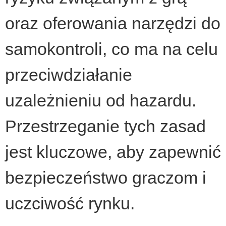
oraz oferowania narzędzi do
samokontroli, co ma na celu
przeciwdziałanie
uzależnieniu od hazardu.
Przestrzeganie tych zasad
jest kluczowe, aby zapewnić
bezpieczeństwo graczom i
uczciwość rynku.