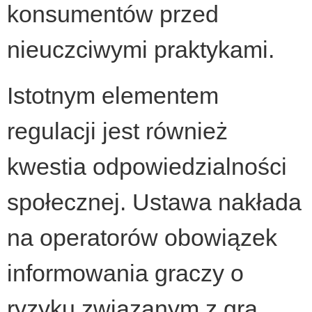
konsumentów przed
nieuczciwymi praktykami.
Istotnym elementem
regulacji jest również
kwestia odpowiedzialności
społecznej. Ustawa nakłada
na operatorów obowiązek
informowania graczy o
ryzyku związanym z grą