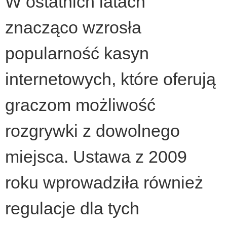
W ostatnich latach
znacząco wzrosła
popularność kasyn
internetowych, które oferują
graczom możliwość
rozgrywki z dowolnego
miejsca. Ustawa z 2009
roku wprowadziła również
regulacje dla tych