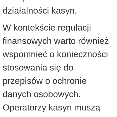
działalności kasyn.
W kontekście regulacji
finansowych warto również
wspomnieć o konieczności
stosowania się do
przepisów o ochronie
danych osobowych.
Operatorzy kasyn muszą