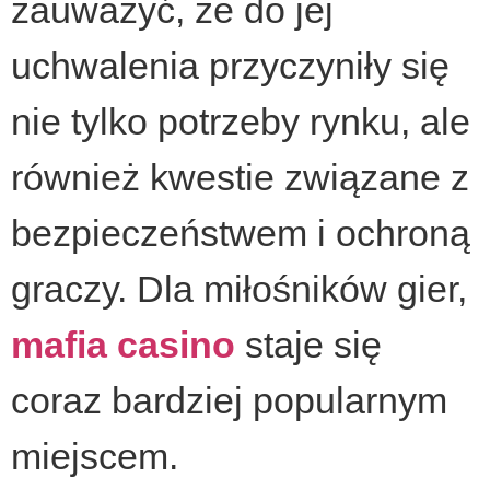
zauważyć, że do jej
uchwalenia przyczyniły się
nie tylko potrzeby rynku, ale
również kwestie związane z
bezpieczeństwem i ochroną
graczy. Dla miłośników gier,
mafia casino
staje się
coraz bardziej popularnym
miejscem.