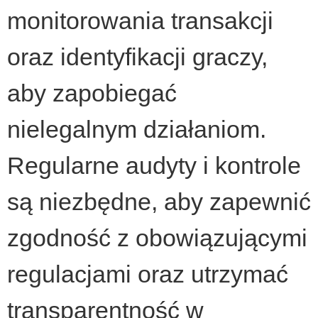
monitorowania transakcji
oraz identyfikacji graczy,
aby zapobiegać
nielegalnym działaniom.
Regularne audyty i kontrole
są niezbędne, aby zapewnić
zgodność z obowiązującymi
regulacjami oraz utrzymać
transparentność w