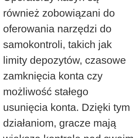
również zobowiązani do
oferowania narzędzi do
samokontroli, takich jak
limity depozytów, czasowe
zamknięcia konta czy
możliwość stałego
usunięcia konta. Dzięki tym
działaniom, gracze mają