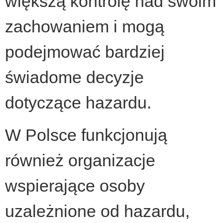
większą kontrolę nad swoim
zachowaniem i mogą
podejmować bardziej
świadome decyzje
dotyczące hazardu.
W Polsce funkcjonują
również organizacje
wspierające osoby
uzależnione od hazardu,