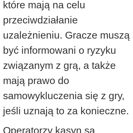
które mają na celu
przeciwdziałanie
uzależnieniu. Gracze muszą
być informowani o ryzyku
związanym z grą, a także
mają prawo do
samowykluczenia się z gry,
jeśli uznają to za konieczne.
Operatorzy kasyn są