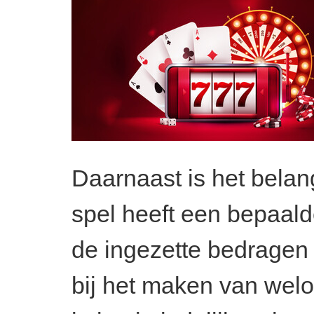
Daarnaast is het belan
spel heeft een bepaald
de ingezette bedragen t
bij het maken van wel