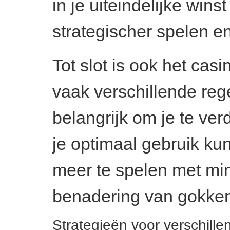
in je uiteindelijke wins
strategischer spelen en
Tot slot is ook het cas
vaak verschillende reg
belangrijk om je te ve
je optimaal gebruik kun
meer te spelen met mind
benadering van gokke
Strategieën voor verschille