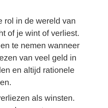
 rol in de wereld van
of je wint of verliest.
ngen te nemen wanneer
iezen van veel geld in
en en altijd rationele
gen.
verliezen als winsten.