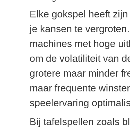
Elke gokspel heeft zij
je kansen te vergroten.
machines met hoge uitb
om de volatiliteit van 
grotere maar minder freq
maar frequente winsten 
speelervaring optimali
Bij tafelspellen zoals 