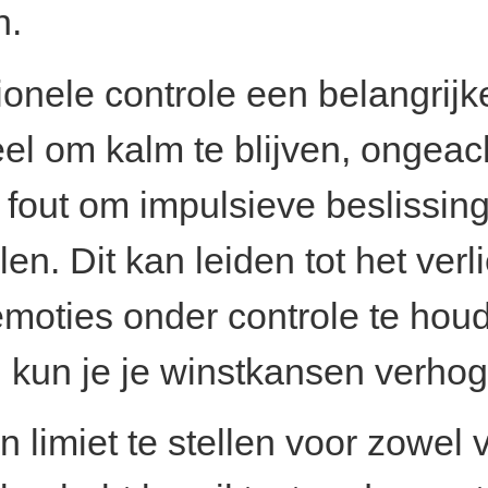
n.
onele controle een belangrijke
l om kalm te blijven, ongeacht 
 fout om impulsieve beslissi
en. Dit kan leiden tot het verl
 emoties onder controle te houd
 kun je je winstkansen verho
n limiet te stellen voor zowel 