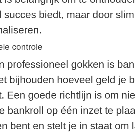
d succes biedt, maar door sl
aliseren.
le controle
n professioneel gokken is bank
et bijhouden hoeveel geld je b
t. Een goede richtlijn is om ni
e bankroll op één inzet te pla
en bent en stelt je in staat om