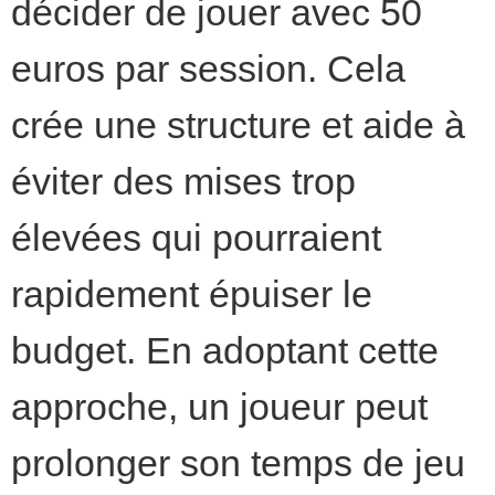
décider de jouer avec 50
euros par session. Cela
crée une structure et aide à
éviter des mises trop
élevées qui pourraient
rapidement épuiser le
budget. En adoptant cette
approche, un joueur peut
prolonger son temps de jeu