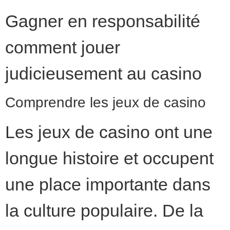
Gagner en responsabilité
comment jouer
judicieusement au casino
Comprendre les jeux de casino
Les jeux de casino ont une
longue histoire et occupent
une place importante dans
la culture populaire. De la