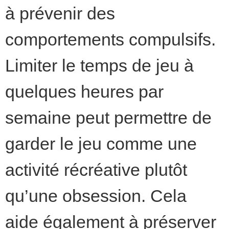
à prévenir des
comportements compulsifs.
Limiter le temps de jeu à
quelques heures par
semaine peut permettre de
garder le jeu comme une
activité récréative plutôt
qu’une obsession. Cela
aide également à préserver