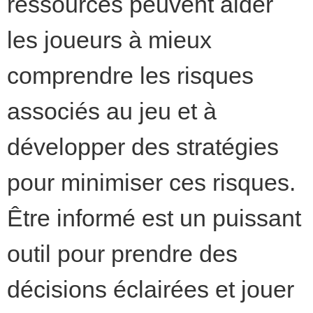
ressources peuvent aider
les joueurs à mieux
comprendre les risques
associés au jeu et à
développer des stratégies
pour minimiser ces risques.
Être informé est un puissant
outil pour prendre des
décisions éclairées et jouer