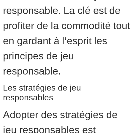
responsable. La clé est de
profiter de la commodité tout
en gardant à l’esprit les
principes de jeu
responsable.
Les stratégies de jeu
responsables
Adopter des stratégies de
jeu responsables est