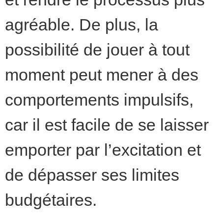
agréable. De plus, la
possibilité de jouer à tout
moment peut mener à des
comportements impulsifs,
car il est facile de se laisser
emporter par l’excitation et
de dépasser ses limites
budgétaires.