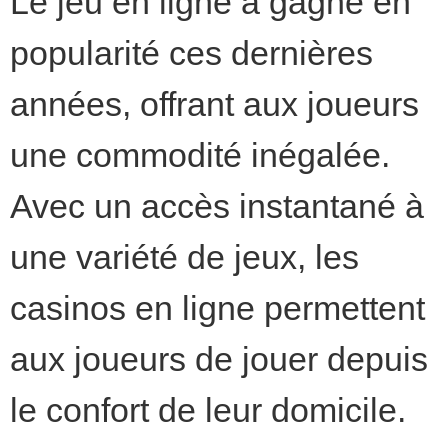
Le jeu en ligne a gagné en
popularité ces dernières
années, offrant aux joueurs
une commodité inégalée.
Avec un accès instantané à
une variété de jeux, les
casinos en ligne permettent
aux joueurs de jouer depuis
le confort de leur domicile.