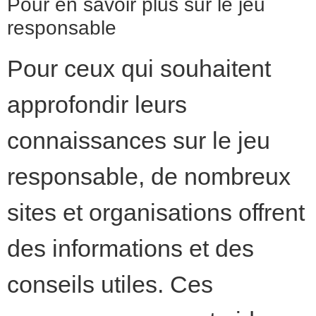
Pour en savoir plus sur le jeu
responsable
Pour ceux qui souhaitent
approfondir leurs
connaissances sur le jeu
responsable, de nombreux
sites et organisations offrent
des informations et des
conseils utiles. Ces