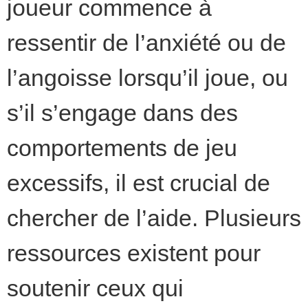
joueur commence à
ressentir de l’anxiété ou de
l’angoisse lorsqu’il joue, ou
s’il s’engage dans des
comportements de jeu
excessifs, il est crucial de
chercher de l’aide. Plusieurs
ressources existent pour
soutenir ceux qui