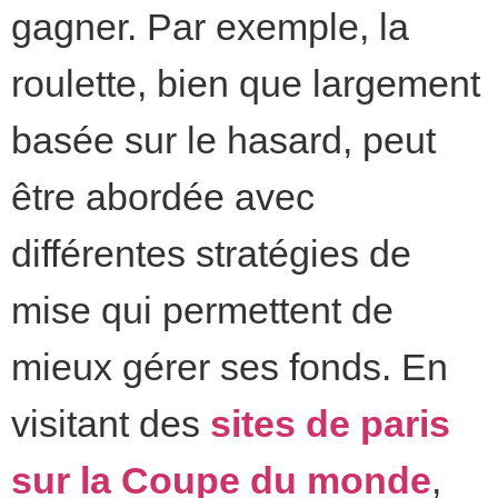
gagner. Par exemple, la
roulette, bien que largement
basée sur le hasard, peut
être abordée avec
différentes stratégies de
mise qui permettent de
mieux gérer ses fonds. En
visitant des
sites de paris
sur la Coupe du monde
,