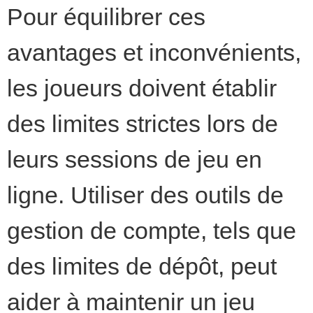
Pour équilibrer ces
avantages et inconvénients,
les joueurs doivent établir
des limites strictes lors de
leurs sessions de jeu en
ligne. Utiliser des outils de
gestion de compte, tels que
des limites de dépôt, peut
aider à maintenir un jeu