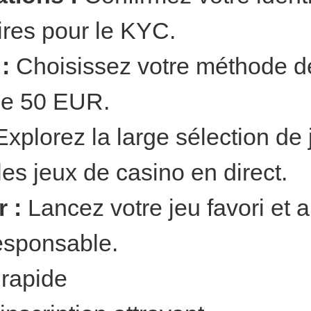
res pour le KYC.
:
Choisissez votre méthode de
de 50 EUR.
xplorez la large sélection de 
es jeux de casino en direct.
 :
Lancez votre jeu favori et 
esponsable.
 rapide