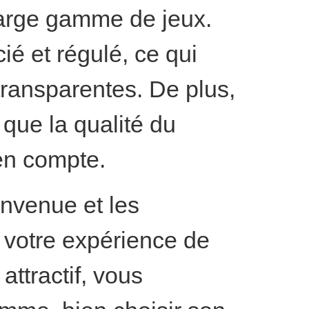
 large gamme de jeux.
ié et régulé, ce qui
 transparentes. De plus,
 que la qualité du
 en compte.
envenue et les
 votre expérience de
ttractif, vous