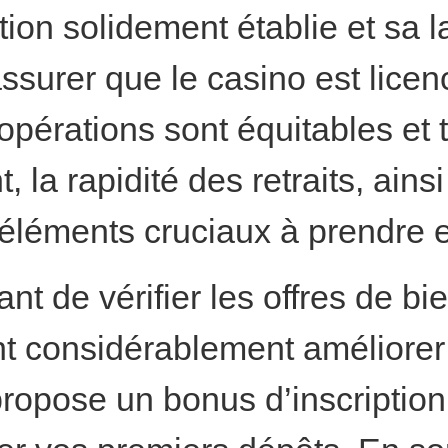
ation solidement établie et sa
ssurer que le casino est licenc
 opérations sont équitables et
 la rapidité des retraits, ainsi
s éléments cruciaux à prendre
ant de vérifier les offres de bi
t considérablement améliorer
opose un bonus d’inscription a