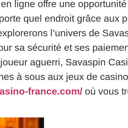
n ligne offre une opportunité
porte quel endroit grâce aux 
 explorerons l’univers de Sava
ur sa sécurité et ses paieme
 joueur aguerri, Savaspin Cas
hines à sous aux jeux de casin
casino-france.com/
où vous t