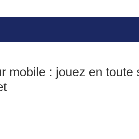
OSOTROS
PROGRAMACION
CONTÁ
 mobile : jouez en toute 
et