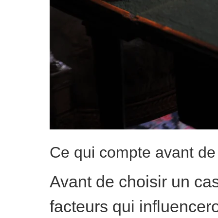
Ce qui compte avant de 
Avant de choisir un cas
facteurs qui influence