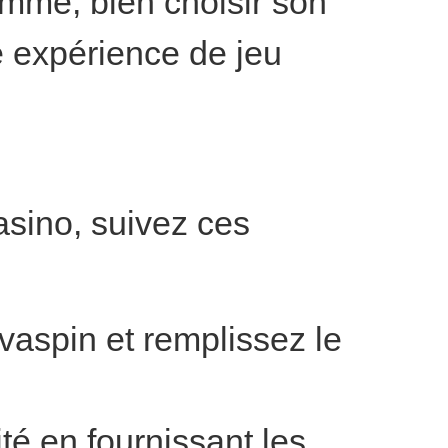
mme, bien choisir son
ne expérience de jeu
asino, suivez ces
vaspin et remplissez le
té en fournissant les