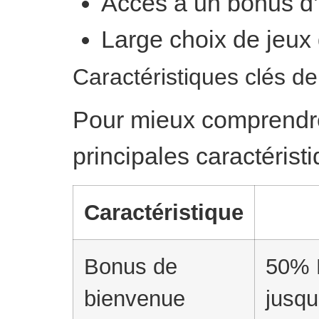
Accès à un bonus d’i
Large choix de jeux 
Caractéristiques clés d
Pour mieux comprendre
principales caractérist
Caractéristique
Bonus de
50%
bienvenue
jusqu