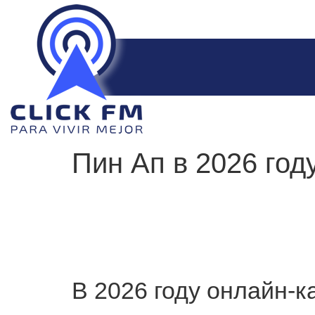
INICIO
N
Пин Ап в 2026 год
В 2026 году онлайн-к