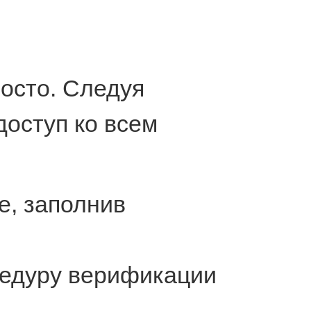
росто. Следуя
доступ ко всем
е, заполнив
едуру верификации