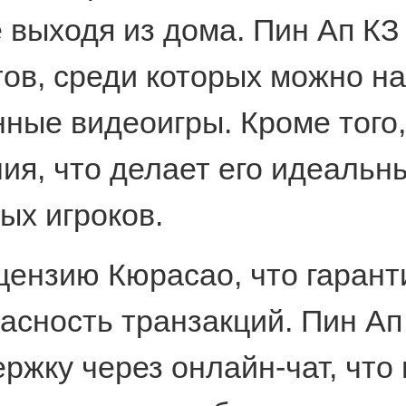
 выходя из дома. Пин Ап КЗ
ов, среди которых можно на
нные видеоигры. Кроме того
ия, что делает его идеальн
ых игроков.
ензию Кюрасао, что гаранти
асность транзакций. Пин Ап
ржку через онлайн-чат, что