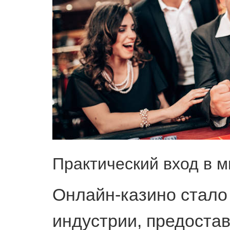
Практический вход в м
Онлайн-казино стало
индустрии, предоста