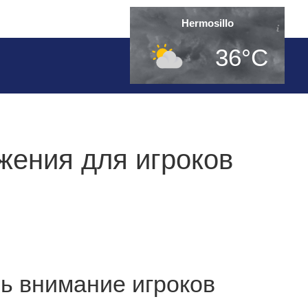
Hermosillo
CTANOS
36°C
ожения для игроков
ть внимание игроков