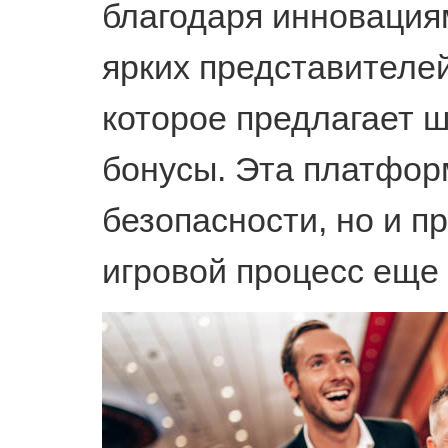
благодаря инновация
ярких представителе
которое предлагает 
бонусы. Эта платфор
безопасности, но и п
игровой процесс еще