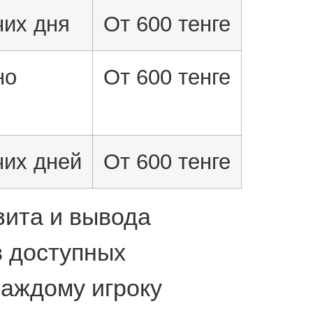
чих дня
От 600 тенге
но
От 600 тенге
чих дней
От 600 тенге
зита и вывода
в доступных
каждому игроку