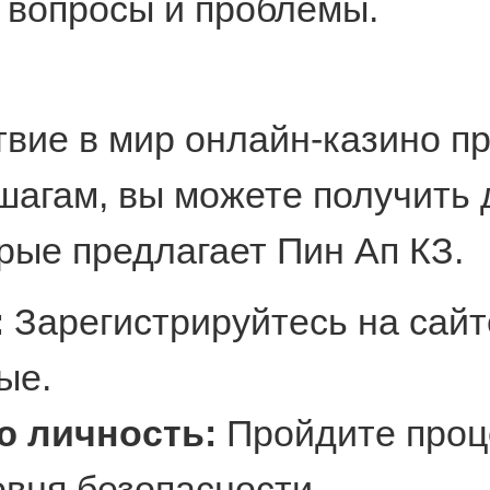
вопросы и проблемы.
вие в мир онлайн-казино п
шагам, вы можете получить 
рые предлагает Пин Ап КЗ.
:
Зарегистрируйтесь на сайт
ые.
ю личность:
Пройдите проц
вня безопасности.