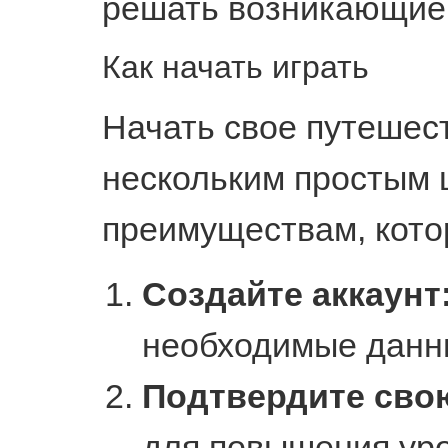
решать возникающие 
Как начать играть
Начать свое путешест
нескольким простым 
преимуществам, кото
Создайте аккаунт
необходимые данн
Подтвердите сво
для повышения уро