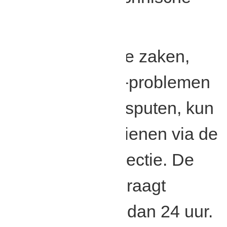
problemen.
Voor complexere zaken,
zoals verificatie‑problemen
of uitbetalingsdisputen, kun
je een ticket indienen via de
“Mijn account” sectie. De
respons tijd bedraagt
meestal minder dan 24 uur.