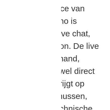
De klantenservice van
Drago Bet Casino is
bereikbaar via live chat,
e‑mail en telefoon. De live
chat is 24/7 bemand,
waardoor je vrijwel direct
een antwoord krijgt op
vragen over bonussen,
betalingen of technische