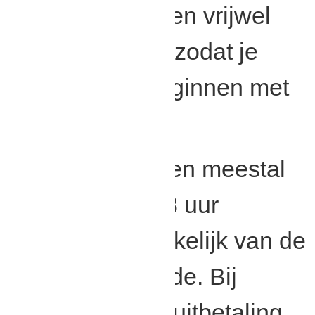
stortingen worden vrijwel
direct verwerkt, zodat je
meteen kunt beginnen met
spelen.
Opnames worden meestal
binnen 24 tot 48 uur
afgerond, afhankelijk van de
gekozen methode. Bij
iDEAL kan een uitbetaling