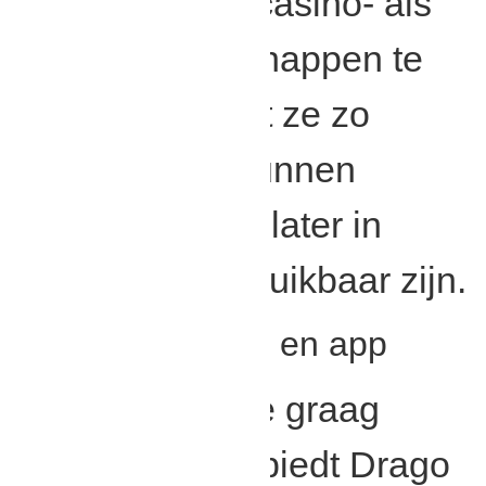
account zowel casino‑ als
sportweddenschappen te
plaatsen, omdat ze zo
bonuspunten kunnen
verzamelen die later in
beide secties bruikbaar zijn.
Mobiele ervaring en app
Voor spelers die graag
onderweg zijn, biedt Drago