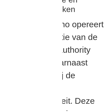
verantwoord gokken
Drago Bet Casino opereert
onder een licentie van de
Malta Gaming Authority
(MGA) en is daarnaast
geregistreerd bij de
Nederlandse
Kansspelautoriteit. Deze