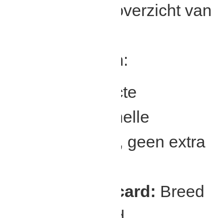
Hieronder een overzicht van
de belangrijkste
betaalmethoden:
iDEAL:
Directe
stortingen, snelle
uitbetalingen, geen extra
kosten.
Visa/Mastercard:
Breed
geaccepteerd,