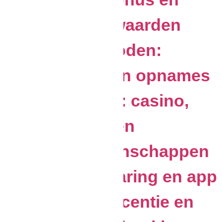
bonusvoorwaarden
Betaalmethoden:
stortingen en opnames
Spelaanbod: casino,
live casino en
sportweddenschappen
Mobiele ervaring en app
Veiligheid, licentie en