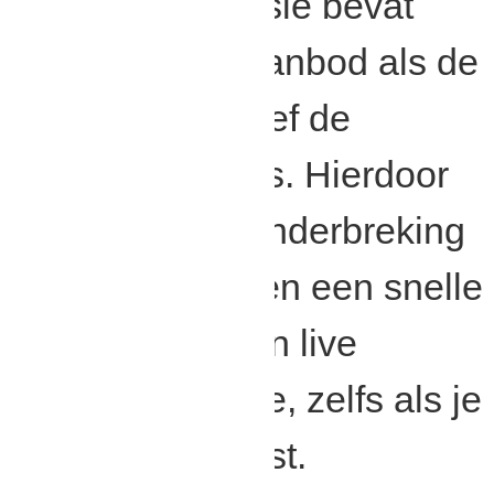
De mobiele versie bevat
hetzelfde spelaanbod als de
desktop, inclusief de
live‑dealer tafels. Hierdoor
kun je zonder onderbreking
schakelen tussen een snelle
slotronde en een live
roulette‑spelletje, zelfs als je
net een trein mist.