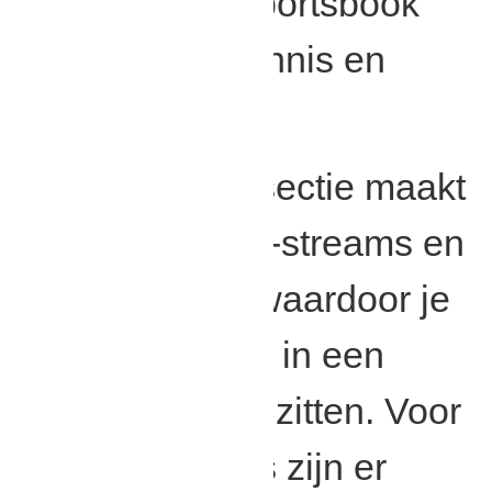
en een eigen sportsbook
voor voetbal, tennis en
meer.
De live‑casino sectie maakt
gebruik van HD‑streams en
echte dealers, waardoor je
het gevoel krijgt in een
fysiek casino te zitten. Voor
sportliefhebbers zijn er