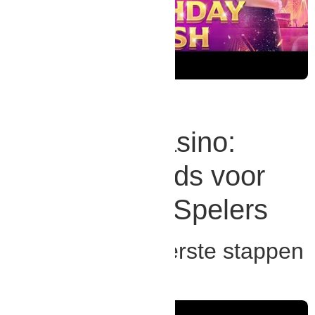
Drago Bet Casino:
Praktische Gids voor
Nederlandse Spelers
Registratie en eerste stappen