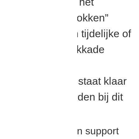
loopt, kun je via het
“Verantwoord Gokken”
menu direct een tijdelijke of
permanente blokkade
aanvragen. De
supportafdeling staat klaar
om je te begeleiden bij dit
proces.
Klantenservice en support