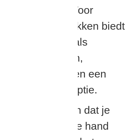
tegen derden. Voor
verantwoord gokken biedt
de site tools zoals
stortingslimieten,
verlieslimieten en een
self‑exclusion‑optie.
Mocht je merken dat je
gokgedrag uit de hand