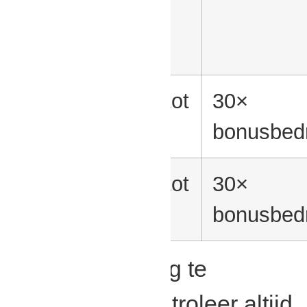
gratis
spins
Tweede
50 % tot
30×
storting
€150
bonusbed
Derde
25 % tot
30×
storting
€100
bonusbed
Om teleurstelling te
voorkomen, controleer altijd