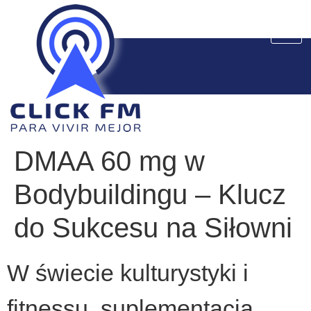
DMAA 60 mg w
Bodybuildingu – Klucz
do Sukcesu na Siłowni
W świecie kulturystyki i
fitnessu, suplementacja