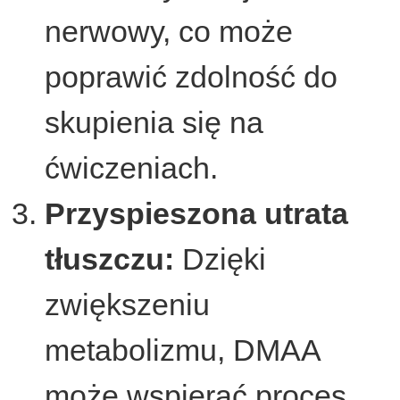
nerwowy, co może
poprawić zdolność do
skupienia się na
ćwiczeniach.
Przyspieszona utrata
tłuszczu:
Dzięki
zwiększeniu
metabolizmu, DMAA
może wspierać proces