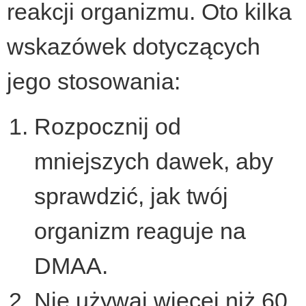
reakcji organizmu. Oto kilka
wskazówek dotyczących
jego stosowania:
Rozpocznij od
mniejszych dawek, aby
sprawdzić, jak twój
organizm reaguje na
DMAA.
Nie używaj więcej niż 60