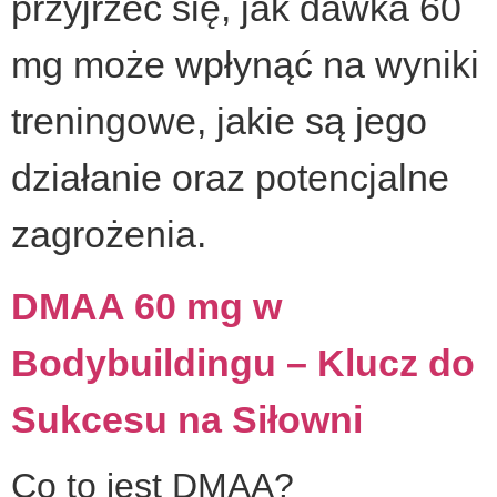
przyjrzeć się, jak dawka 60
mg może wpłynąć na wyniki
treningowe, jakie są jego
działanie oraz potencjalne
zagrożenia.
DMAA 60 mg w
Bodybuildingu – Klucz do
Sukcesu na Siłowni
Co to jest DMAA?