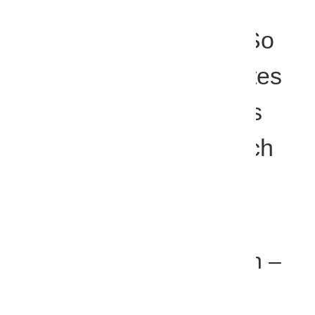
ausschließen oder
Hilfsangebote nutzen. So
entsteht ein transparentes
und vertrauenswürdiges
Umfeld, das auch kritisch
eingestellte Spieler
überzeugt.
Bonuswelt bei Oceanspin –
Lohnt sich das Angebot?