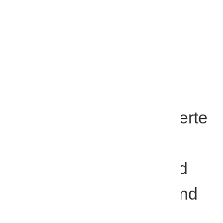
Darüber hinaus gibt es
regelmäßig Aktionen,
Freispiele und ein
Treueprogramm, das
langfristig echte Mehrwerte
bietet. Wichtig: Die
Bonusbedingungen sind
transparent formuliert und
für Spieler gut