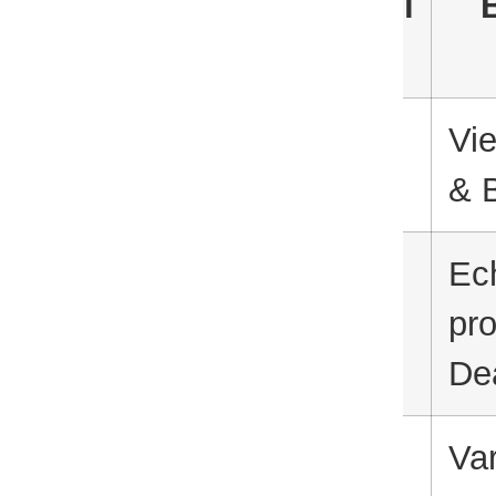
Spielkategorie
Anzahl
Titel
Spielautomaten
600+
Vie
& 
Live-Casino
50+
Ech
pro
De
Tischspiele
30+
Va