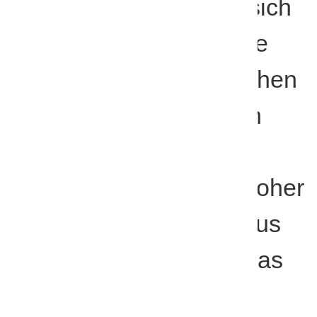
Oceanspin präsentiert sich
als solide und vielseitige
Plattform, die im deutschen
Markt mit einem starken
Spielportfolio, fairen
Bonusangeboten und hoher
Sicherheit überzeugt. Aus
Spielersicht verbindet das
Casino Vielfalt,