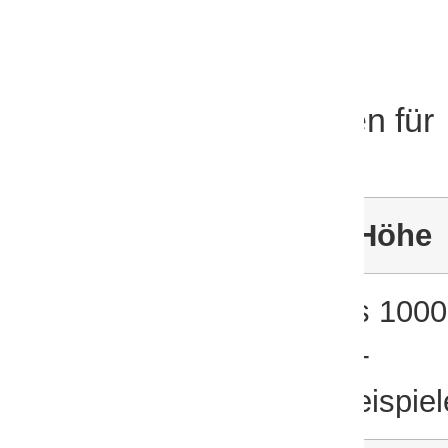
Stammspieler
Klare, faire
Umsatzanforderungen für
Bonusumschlag
Bonusart
Höhe
Willkommensbonus
Bis 1000
€ +
Freispiel