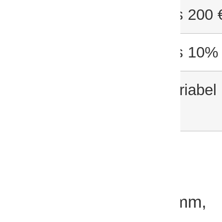
Reload-Bonus
Bis 200 
Cashback
Bis 10%
Treuepunkte
Variabel
Bonusjäger finden in
Oceanspin ein
ausgewogenes Programm,