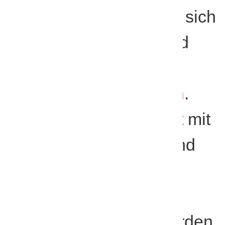
sammeln möchte, kann sich
hier über die Vielfalt und
Qualität der Spiele
informieren:
oceanspin
.
Das Portfolio überzeugt mit
namhaften Anbietern und
innovativen
Neuerscheinungen, die
regelmäßig ergänzt werden.