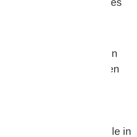
kurz, besonders dank des
gut integrierten Live-
Casinos.
Slots mit progressiven
Jackpots, spannenden
Bonusfeatures und
verschiedenen
Themenwelten
Klassische Tischspiele in