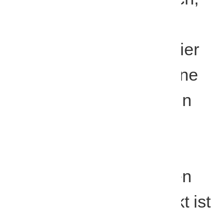
ohne unnötigen
Schnickschnack. Wer hier
spielt, findet schnell seine
Lieblingsspiele und kann
nahtlos zwischen Slots,
Live-Casino und
klassischen Tischspielen
wechseln. Ein Pluspunkt ist