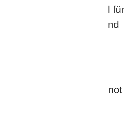
empfehlenswerten Wahl für
alle, die unkompliziert und
mit Spaß online spielen
möchten.
Leave a Reply
Your email address will not
be published.
Required
fields are marked
*