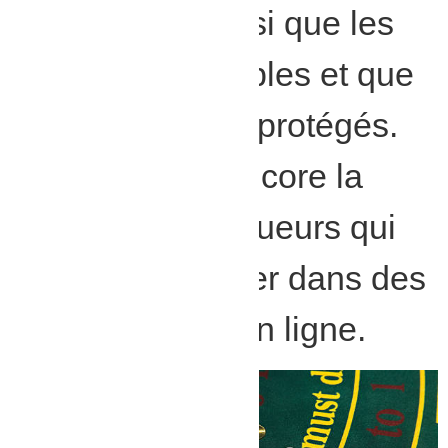
garantissant ainsi que les
jeux sont équitables et que
les joueurs sont protégés.
Cela renforce encore la
confiance des joueurs qui
veulent s’engager dans des
jeux de casino en ligne.