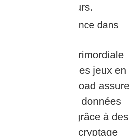
éventail de joueurs.
Sécurité et confiance dans
les jeux en ligne
La sécurité est primordiale
dans le monde des jeux en
ligne. Chicken Road assure
la protection des données
des utilisateurs grâce à des
technologies de cryptage