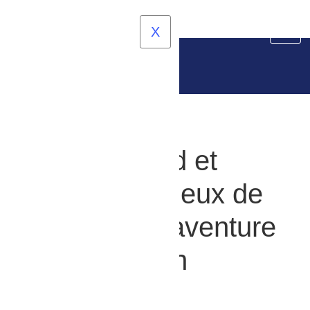
X
Chicken Road et
l’univers des jeux de
casino : une aventure
à découvrir en