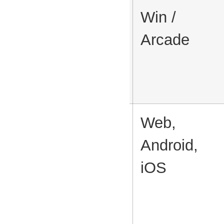
Win /
Arcade
Plateforme
Web,
Android,
iOS