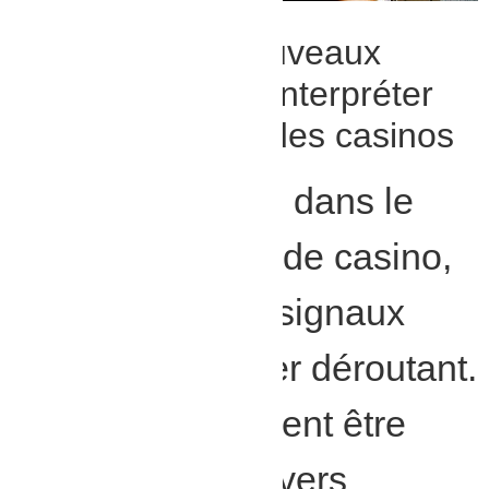
Comment les nouveaux
joueurs peuvent interpréter
les signaux clés des casinos
Pour les novices dans le
monde des jeux de casino,
comprendre les signaux
clés peut sembler déroutant.
Les joueurs doivent être
conscients de divers