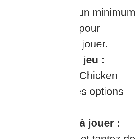
compte avec un minimum
de 0.01 USD pour
commencer à jouer.
Choisir votre jeu :
Sélectionnez Chicken
Road parmi les options
disponibles.
Commencer à jouer :
Lancez le jeu et tentez de