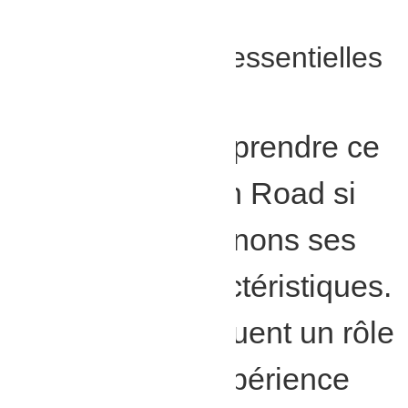
de joueurs
Caractéristiques essentielles
de Chicken Road
Pour mieux comprendre ce
qui rend Chicken Road si
captivant, examinons ses
principales caractéristiques.
Ces éléments jouent un rôle
crucial dans l’expérience