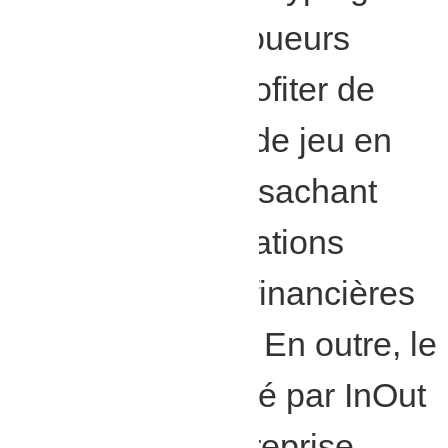
avancées. Les joueurs
peuvent donc profiter de
leur expérience de jeu en
toute confiance, sachant
que leurs informations
personnelles et financières
sont sécurisées. En outre, le
jeu est développé par InOut
Games, une entreprise