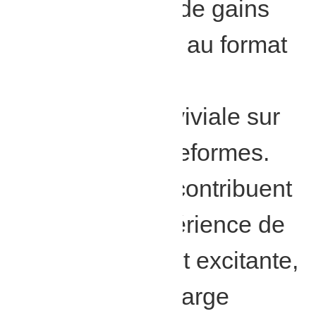
Opportunités de gains
rapides grâce au format
instant win.
Interface conviviale sur
plusieurs plateformes.
Ces avantages contribuent
à créer une expérience de
jeu dynamique et excitante,
attirant ainsi un large