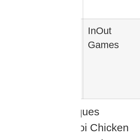
Développeur
InOut
Games
Ces caractéristiques
illustrent pourquoi Chicken