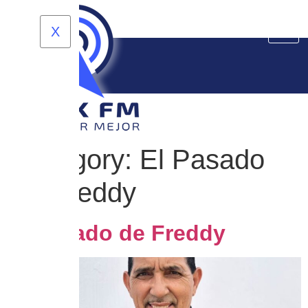
X
Category:
El Pasado
de Freddy
El Pasado de Freddy