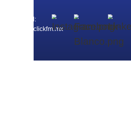
Email:
contacto@clickfm.
mx