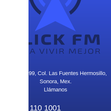
Olivares 399, Col. Las Fuentes Hermosillo,
Sonora, Mex.
Llámanos
662 110 1001