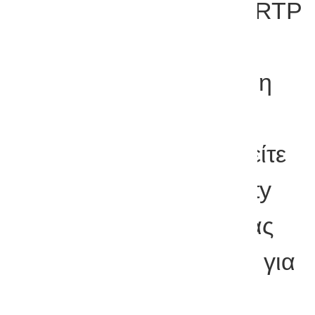
παιχνίδια έχουν υψηλό RTP
(π.χ. 99,5 % για το
European Roulette) και η
μεταβλητότητα είναι
προσαρμόσιμη – μπορείτε
να επιλέξετε low‑volatility
slot για μακράς διάρκειας
παιχνίδι ή high‑volatility για
μεγάλα κέρδη.