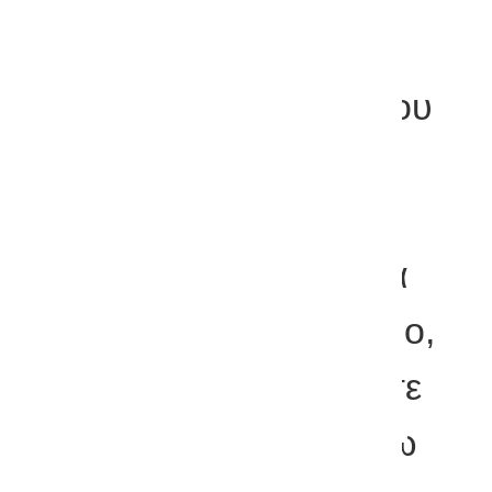
πρακτικές οδηγίες,
συγκρίσεις και λίστες που
θα σας βοηθήσουν να
πάρετε την καλύτερη
απόφαση, είτε θέλετε να
δοκιμάσετε το live casino,
είτε να στοιχηματίσετε σε
αθλητικά γεγονότα μέσω