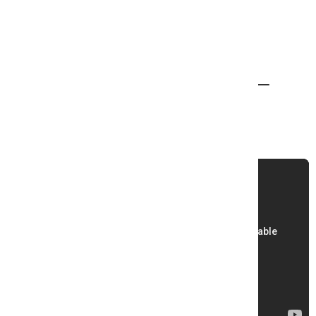
του mobile app. Ας
ξεκινήσουμε!
Εγγραφή & επαλήθευση –
Πώς ξεκινάει η εμπειρία