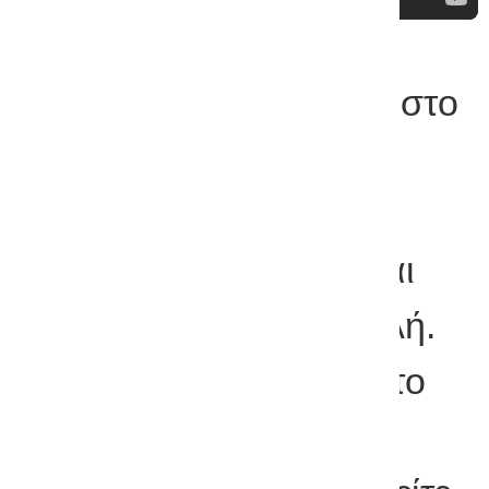
Η διαδικασία εγγραφής στο
Casino Greece
sxedioutexni.gr
είναι
σχεδιασμένη για να είναι
όσο το δυνατόν πιο απλή.
Απλώς συμπληρώνετε το
όνομα, το email, το