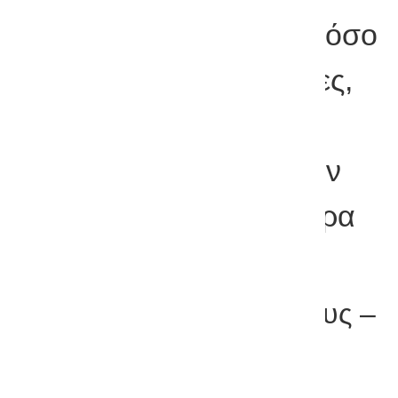
προστατεύει τόσο εσάς όσο
και το καζίνο από απάτες,
και η ολοκλήρωση της
επαλήθευσης ανοίγει την
πρόσβαση σε μεγαλύτερα
μπόνους.
Καλωσόρισμα και μπόνους –
Τι προσφέρει το
sxedioutexni.gr