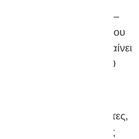
Προσοχή όμως στα
wagering requirements
–
συνήθως 30x το ποσό του
μπόνους, κάτι που σημαίνει
ότι πρέπει να παίξετε 30
φορές το ποσό πριν το
ξεκομίσετε.
Για τους τακτικούς παίκτες,
υπάρχουν εβδομαδιαίες