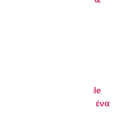
ανάληψη – Τα πιο
δημοφιλή payment
methods
Live casino και
παιχνίδια με υψηλό
RTP
Σπορ μπέτ και mobile
app – Το σύνολο σε ένα