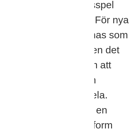
inklusive slots, bordsspel
och live dealer-spel. För nya
spelare kan det kännas som
en labyrint av val, men det
handlar i grunden om att
välja ett spel, sätta in
pengar och börja spela.
Winaday Casino har en
användarvänlig plattform