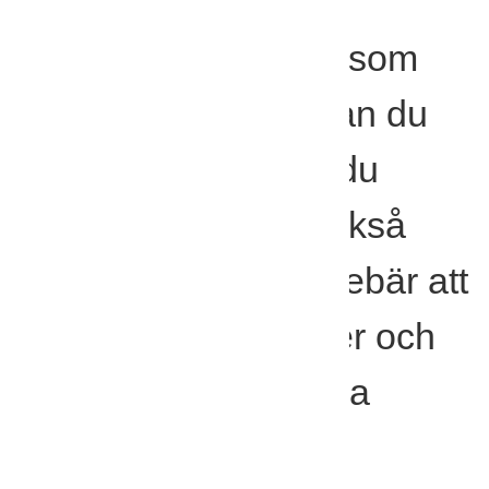
och säkra
betalningsalternativ, som
Swish och Trustly, kan du
känna dig trygg när du
spelar. Casinot är också
licensierat, vilket innebär att
det följer strikta regler och
riktlinjer för att skydda
spelarna.