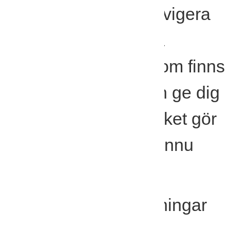
där du enkelt kan navigera
och utforska de olika
alternativen. Dessutom finns
det bonusar som kan ge dig
extra spelkrediter, vilket gör
din spelupplevelse ännu
mer spännande.
Med snabba utbetalningar