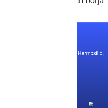
potentiella vinster, och börja
din spelresa idag!
Olivares 399, Col. Las Fuentes Hermosillo,
Sonora, Mex.
Llámanos
662 110 1001
Email: