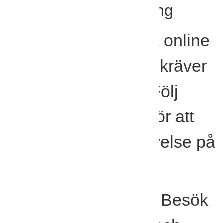
Hur man kommer igång
Att börja spela på ett online
casino är enkelt och kräver
bara några få steg. Följ
dessa instruktioner för att
starta din spelupplevelse på
Winaday Casino:
Skapa ett konto:
Besök