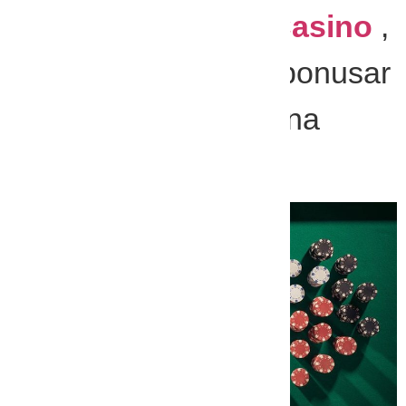
spela på
Winaday Casino
,
som erbjuder unika bonusar
och kampanjer för sina
användare.