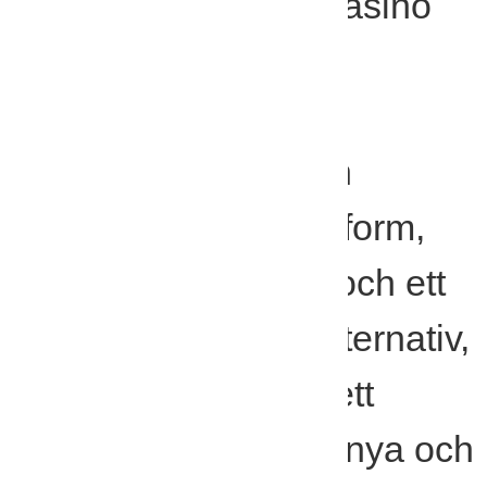
Att välja rätt online casino
kan påverka din
spelupplevelse i stor
utsträckning. Med en
användarvänlig plattform,
snabba betalningar och ett
brett utbud av spelalternativ,
är Winaday Casino ett
utmärkt val för både nya och