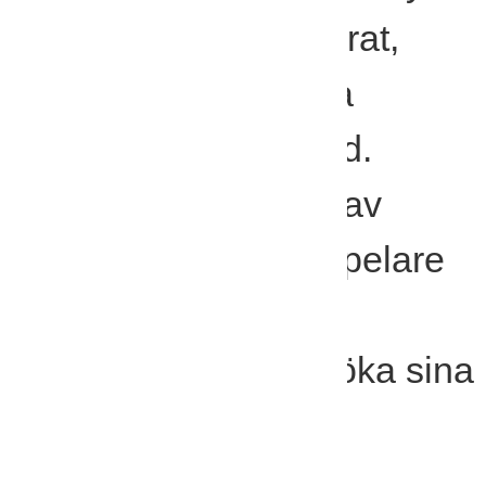
Casino är licensierat,
vilket ger spelarna
trygghet och skydd.
Genom att dra nytta av
dessa fördelar kan spelare
maximera sin
spelupplevelse och öka sina
chanser att vinna.