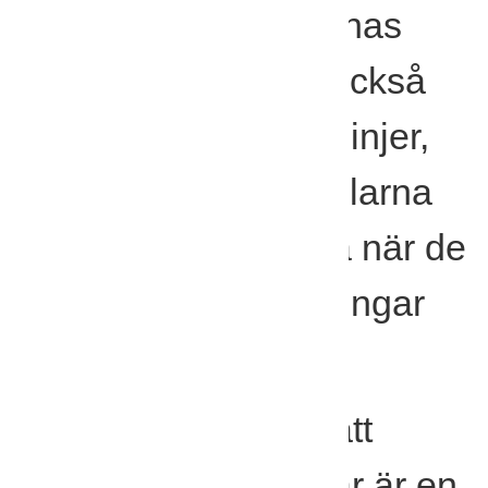
för att skydda spelarnas
data. Casinot följer också
strikta regler och riktlinjer,
vilket innebär att spelarna
kan känna sig trygga när de
placerar sina insättningar
och gör sina uttag.
Det är också viktigt att
nämna att spelansvar är en