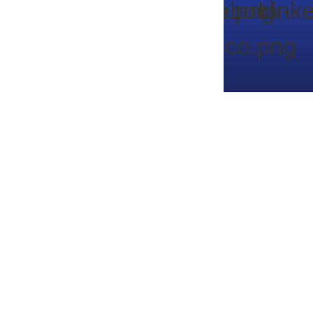
contacto@clickfm.
mx