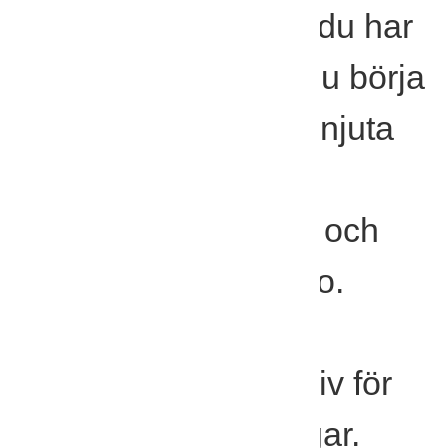
Börja spela:
När du har
valt ditt spel kan du börja
snurra hjulen och njuta
av spänningen!
Enkel registrering och
verifiering av konto.
Många
betalningsalternativ för
smidiga insättningar.