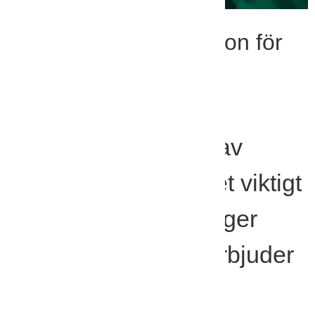
Så här fungerar casinon för
nya spelare
När du ger dig in i
spännande världen av
online casinon, är det viktigt
att förstå hur allt hänger
samman. Casinon erbjuder
en mängd olika spel,