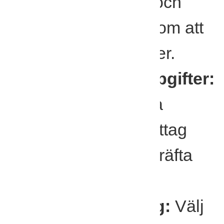
Winaday Casino och
registrera dig genom att
fylla i dina uppgifter.
Verifiera dina uppgifter:
För att kunna göra
insättningar och uttag
måste du ofta bekräfta
din identitet.
Gör en insättning:
Välj